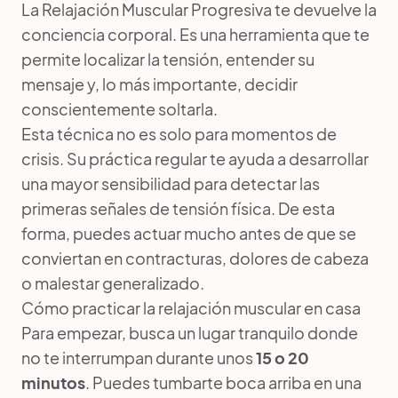
La Relajación Muscular Progresiva te devuelve la
conciencia corporal. Es una herramienta que te
permite localizar la tensión, entender su
mensaje y, lo más importante, decidir
conscientemente soltarla.
Esta técnica no es solo para momentos de
crisis. Su práctica regular te ayuda a desarrollar
una mayor sensibilidad para detectar las
primeras señales de tensión física. De esta
forma, puedes actuar mucho antes de que se
conviertan en contracturas, dolores de cabeza
o malestar generalizado.
Cómo practicar la relajación muscular en casa
Para empezar, busca un lugar tranquilo donde
no te interrumpan durante unos
15 o 20
minutos
. Puedes tumbarte boca arriba en una