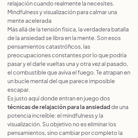
relajación cuando realmente la necesites.
Mindfulness y visualización para calmar una
mente acelerada
Más allá de la tensión física, la verdadera batalla
de la ansiedad se libra en la mente. Son esos
pensamientos catastróficos, las
preocupaciones constantes por lo que podría
pasar y el darle vueltas una y otra vez al pasado,
el combustible que aviva el fuego. Te atrapan en
un bucle mental del que parece imposible
escapar.
Es justo aquí donde entran en juego dos
técnicas de relajación para la ansiedad
de una
potencia increíble: el mindfulness y la
visualización. Su objetivo no es eliminar los
pensamientos, sino cambiar por completo la