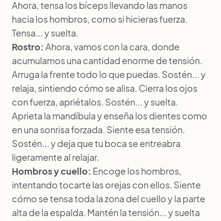
Ahora, tensa los bíceps llevando las manos
hacia los hombros, como si hicieras fuerza.
Tensa... y suelta.
Rostro:
Ahora, vamos con la cara, donde
acumulamos una cantidad enorme de tensión.
Arruga la frente todo lo que puedas. Sostén... y
relaja, sintiendo cómo se alisa. Cierra los ojos
con fuerza, apriétalos. Sostén... y suelta.
Aprieta la mandíbula y enseña los dientes como
en una sonrisa forzada. Siente esa tensión.
Sostén... y deja que tu boca se entreabra
ligeramente al relajar.
Hombros y cuello:
Encoge los hombros,
intentando tocarte las orejas con ellos. Siente
cómo se tensa toda la zona del cuello y la parte
alta de la espalda. Mantén la tensión... y suelta