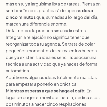
más en tu ya larguísima lista de tareas. Piensa en
sembrar "micro-prácticas" de apenas
dos a
cinco minutos
que, sumadas a lo largo del día,
marcan una diferencia enorme.
De la teoría a la práctica sin añadir estrés
Integrar la relajación no significa tener que
reorganizar toda tu agenda. Se trata de colar
pequeños momentos de calma en los huecos
que ya existen. La idea es sencilla: asociar una
técnica a una actividad que ya haces de forma
automática.
Aquí tienes algunas ideas totalmente realistas
para empezar a ponerlo en práctica:
Mientras esperas a que se haga el café:
En
lugar de coger el móvil por inercia, dedica esos
dos minutos a hacer cinco respiraciones