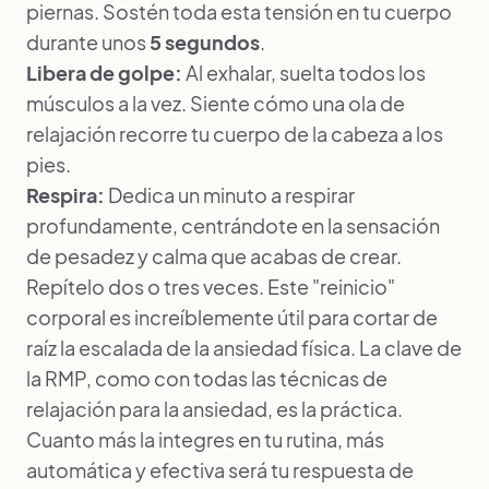
piernas. Sostén toda esta tensión en tu cuerpo
durante unos
5 segundos
.
Libera de golpe:
Al exhalar, suelta todos los
músculos a la vez. Siente cómo una ola de
relajación recorre tu cuerpo de la cabeza a los
pies.
Respira:
Dedica un minuto a respirar
profundamente, centrándote en la sensación
de pesadez y calma que acabas de crear.
Repítelo dos o tres veces. Este "reinicio"
corporal es increíblemente útil para cortar de
raíz la escalada de la ansiedad física. La clave de
la RMP, como con todas las técnicas de
relajación para la ansiedad, es la práctica.
Cuanto más la integres en tu rutina, más
automática y efectiva será tu respuesta de