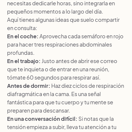
necesitas dedicarle horas, sino integrarla en
pequeños momentos a lo largo del día.
Aquí tienes algunas ideas que suelo compartir
en consulta:
En el coche:
Aprovecha cada semáforo en rojo
para hacer tres respiraciones abdominales
profundas.
En el trabajo:
Justo antes de abrir ese correo
que te inquieta o de entrar en una reunión,
tómate 60 segundos para respirar así.
Antes de dormir:
Haz diez ciclos de respiración
diafragmática en la cama. Es una señal
fantástica para que tu cuerpo y tu mente se
preparen para descansar.
En una conversación difícil:
Si notas que la
tensión empieza a subir, lleva tu atención a tu