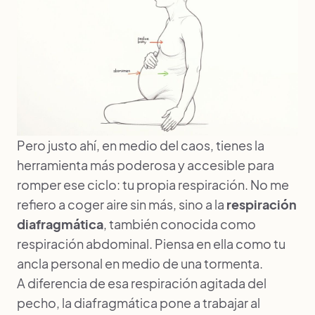
Pero justo ahí, en medio del caos, tienes la
herramienta más poderosa y accesible para
romper ese ciclo: tu propia respiración. No me
refiero a coger aire sin más, sino a la
respiración
diafragmática
, también conocida como
respiración abdominal. Piensa en ella como tu
ancla personal en medio de una tormenta.
A diferencia de esa respiración agitada del
pecho, la diafragmática pone a trabajar al