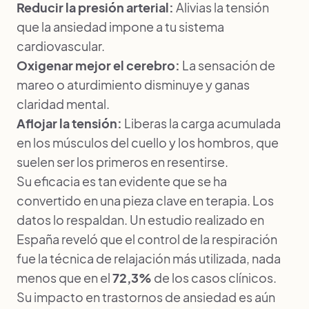
Reducir la presión arterial:
Alivias la tensión
que la ansiedad impone a tu sistema
cardiovascular.
Oxigenar mejor el cerebro:
La sensación de
mareo o aturdimiento disminuye y ganas
claridad mental.
Aflojar la tensión:
Liberas la carga acumulada
en los músculos del cuello y los hombros, que
suelen ser los primeros en resentirse.
Su eficacia es tan evidente que se ha
convertido en una pieza clave en terapia. Los
datos lo respaldan. Un estudio realizado en
España reveló que el control de la respiración
fue la técnica de relajación más utilizada, nada
menos que en el
72,3%
de los casos clínicos.
Su impacto en trastornos de ansiedad es aún