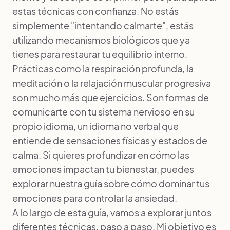
estas técnicas con confianza. No estás
simplemente "intentando calmarte", estás
utilizando mecanismos biológicos que ya
tienes para restaurar tu equilibrio interno.
Prácticas como la respiración profunda, la
meditación o la relajación muscular progresiva
son mucho más que ejercicios. Son formas de
comunicarte con tu sistema nervioso en su
propio idioma, un idioma no verbal que
entiende de sensaciones físicas y estados de
calma. Si quieres profundizar en cómo las
emociones impactan tu bienestar, puedes
explorar nuestra guía sobre cómo
dominar tus
emociones para controlar la ansiedad
.
A lo largo de esta guía, vamos a explorar juntos
diferentes técnicas, paso a paso. Mi objetivo es