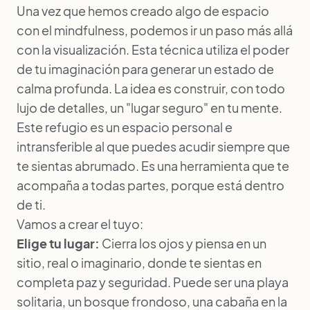
Una vez que hemos creado algo de espacio
con el mindfulness, podemos ir un paso más allá
con la visualización. Esta técnica utiliza el poder
de tu imaginación para generar un estado de
calma profunda. La idea es construir, con todo
lujo de detalles, un "lugar seguro" en tu mente.
Este refugio es un espacio personal e
intransferible al que puedes acudir siempre que
te sientas abrumado. Es una herramienta que te
acompaña a todas partes, porque está dentro
de ti.
Vamos a crear el tuyo:
Elige tu lugar:
Cierra los ojos y piensa en un
sitio, real o imaginario, donde te sientas en
completa paz y seguridad. Puede ser una playa
solitaria, un bosque frondoso, una cabaña en la