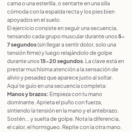
cama o una esterilla, o sentarte en una silla
cómoda con la espalda recta y los pies bien
apoyados en el suelo.
El ejercicio consiste en seguir una secuencia,
tensando cada grupo muscular durante unos
5-
7 segundos
(sin llegar a sentir dolor, solo una
tensión firme) y luego relajándolo de golpe
durante unos
15-20 segundos
. La clave está en
prestar muchísima atención a la sensación de
alivio y pesadez que aparece justo al soltar.
Aquí te guío en una secuencia completa:
Manos y brazos:
Empieza con tu mano
dominante. Aprieta el puño con fuerza,
sintiendo la tensión en la mano y el antebrazo.
Sostén... y suelta de golpe. Nota la diferencia,
el calor, el hormigueo. Repite con la otra mano.