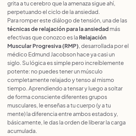
grita a tu cerebro que la amenaza sigue ahí,
perpetuando el ciclo de la ansiedad.
Para romper este diálogo de tensión, una de las
técnicas de relajación para la ansiedad
más
efectivas que conozco es la
Relajación
Muscular Progresiva (RMP)
, desarrollada por el
médico Edmund Jacobson hace ya casi un
siglo. Su lógica es simple pero increíblemente
potente: no puedes tener un músculo
completamente relajado y tenso al mismo
tiempo. Aprendiendo a tensar y luego a soltar
de forma consciente diferentes grupos
musculares, le enseñas a tu cuerpo (y a tu
mente) la diferencia entre ambos estados y,
básicamente, le das la orden de liberar la carga
acumulada.