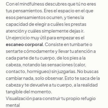
Con el mindfulness descubres que tú no eres
tus pensamientos. Eres el espacio en el que
esos pensamientos ocurren, y tienes la
capacidad de elegir a cuáles les prestas
atención y cuáles simplemente dejas ir.
Un ejercicio muy útil para empezar es el
escaneo corporal
. Consiste en tumbarte o
sentarte cómodamente y llevar tu atención a
cada parte de tu cuerpo, de los pies a la
cabeza, notando las sensaciones (calor,
contacto, hormigueo) sin juzgarlas. No buscas
cambiar nada, solo observar. Esto te saca de la
cabeza y te devuelve a tu cuerpo, a la realidad
tangible del momento.
Visualización para construir tu propio refugio
mental