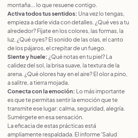
montaña... lo que resuene contigo.
Activa todos tus sentidos:
Una vez lo tengas,
empieza a darle vida con detalles. ¿Qué ves a tu
alrededor? Fíjate en los colores, las formas, la
luz. ¿Qué oyes? El sonido de las olas, el canto
de los pájaros, el crepitar de un fuego.
Siente y huele:
¿Qué notas en tu piel? La
calidez del sol, la brisa suave, la textura de la
arena. ¿Qué olores hay en el aire? El olor a pino,
a salitre, a tierra mojada.
Conecta con la emoción:
Lo más importante
es que te permitas sentir la emoción que te
transmite ese lugar: calma, seguridad, alegría.
Sumérgete en esa sensación.
La eficacia de estas prácticas está
ampliamente respaldada. El informe 'Salud