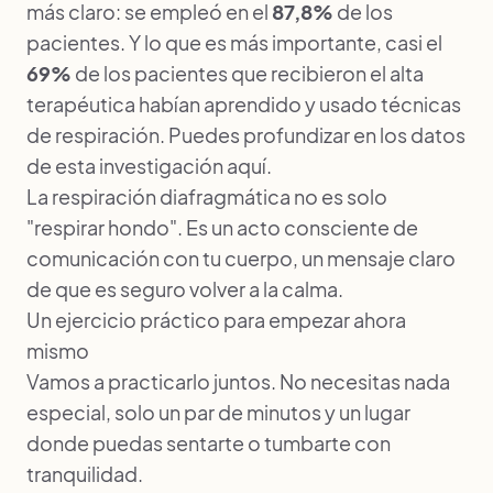
más claro: se empleó en el
87,8%
de los
pacientes. Y lo que es más importante, casi el
69%
de los pacientes que recibieron el alta
terapéutica habían aprendido y usado técnicas
de respiración. Puedes profundizar en los datos
de esta investigación
aquí
.
La respiración diafragmática no es solo
"respirar hondo". Es un acto consciente de
comunicación con tu cuerpo, un mensaje claro
de que es seguro volver a la calma.
Un ejercicio práctico para empezar ahora
mismo
Vamos a practicarlo juntos. No necesitas nada
especial, solo un par de minutos y un lugar
donde puedas sentarte o tumbarte con
tranquilidad.