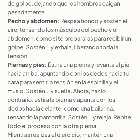
de golpe, dejando que los hombros caigan
pesadamente.
Pecho y abdomen:
Respira hondo y sostén el
aire, tensando los músculos del pecho y el
abdomen, como si te prepararas para recibir un
golpe. Sostén... y exhala, liberando toda la
tensión.
Piernas y pies:
Estira una pierna y levanta el pie
hacia arriba, apuntando con los dedos hacia tu
cara para sentir la tensión en la espinilla y el
muslo. Sostén... y suelta. Ahora, haz lo
contrario: estira la pierna y apunta con los
dedos hacia delante, como una bailarina,
tensando la pantorrilla. Sostén... y relaja. Repite
todo el proceso con la otra pierna.
Mientras realizas el ejercicio, mantén una