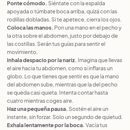
Ponte cómodo.
Siéntate con la espalda
apoyada o túmbate boca arriba, quizá con las
rodillas dobladas. Si te apetece, cierra los ojos.
Coloca las manos.
Pon una mano en el pecho y
la otra sobre el abdomen, justo por debajo de
las costillas. Serán tus guías para sentir el
movimiento.
Inhala despacio por la nariz.
Imagina que llevas
el aire hacia tu abdomen, como si inflaras un
globo. Lo que tienes que sentir es que la mano
del abdomen sube, mientras que la del pecho
se queda casi quieta. Intenta contar hasta
cuatro mientras coges aire.
Haz una pequeña pausa.
Sostén el aire un
instante, sin forzar. Solo un segundo de quietud.
Exhala lentamente por la boca.
Vacía tus