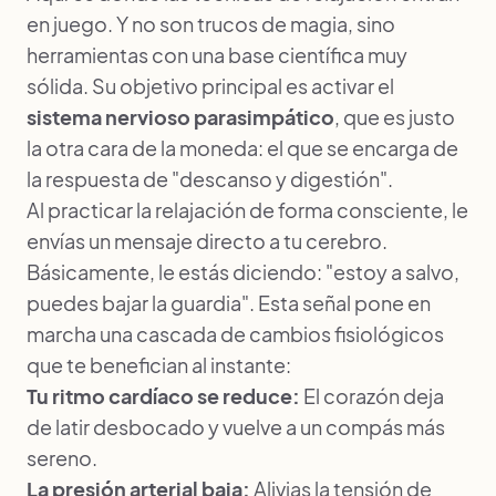
en juego. Y no son trucos de magia, sino
herramientas con una base científica muy
sólida. Su objetivo principal es activar el
sistema nervioso parasimpático
, que es justo
la otra cara de la moneda: el que se encarga de
la respuesta de "descanso y digestión".
Al practicar la relajación de forma consciente, le
envías un mensaje directo a tu cerebro.
Básicamente, le estás diciendo: "estoy a salvo,
puedes bajar la guardia". Esta señal pone en
marcha una cascada de cambios fisiológicos
que te benefician al instante:
Tu ritmo cardíaco se reduce:
El corazón deja
de latir desbocado y vuelve a un compás más
sereno.
La presión arterial baja:
Alivias la tensión de