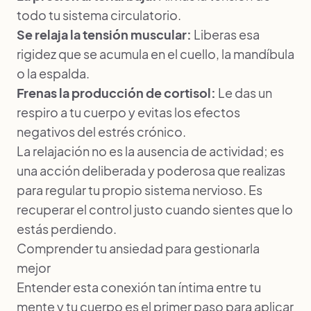
todo tu sistema circulatorio.
Se relaja la tensión muscular:
Liberas esa
rigidez que se acumula en el cuello, la mandíbula
o la espalda.
Frenas la producción de cortisol:
Le das un
respiro a tu cuerpo y evitas los efectos
negativos del estrés crónico.
La relajación no es la ausencia de actividad; es
una acción deliberada y poderosa que realizas
para regular tu propio sistema nervioso. Es
recuperar el control justo cuando sientes que lo
estás perdiendo.
Comprender tu ansiedad para gestionarla
mejor
Entender esta conexión tan íntima entre tu
mente y tu cuerpo es el primer paso para aplicar