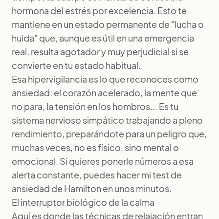
hormona del estrés por excelencia. Esto te
mantiene en un estado permanente de "lucha o
huida" que, aunque es útil en una emergencia
real, resulta agotador y muy perjudicial si se
convierte en tu estado habitual.
Esa hipervigilancia es lo que reconoces como
ansiedad: el corazón acelerado, la mente que
no para, la tensión en los hombros... Es tu
sistema nervioso simpático trabajando a pleno
rendimiento, preparándote para un peligro que,
muchas veces, no es físico, sino mental o
emocional. Si quieres ponerle números a esa
alerta constante, puedes hacer mi
test de
ansiedad de Hamilton
en unos minutos.
El interruptor biológico de la calma
Aquí es donde las técnicas de relajación entran