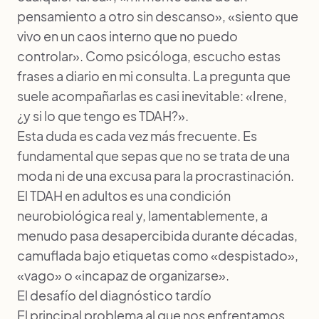
pensamiento a otro sin descanso», «siento que
vivo en un caos interno que no puedo
controlar». Como psicóloga, escucho estas
frases a diario en mi consulta. La pregunta que
suele acompañarlas es casi inevitable: «Irene,
¿y si lo que tengo es TDAH?».
Esta duda es cada vez más frecuente. Es
fundamental que sepas que no se trata de una
moda ni de una excusa para la procrastinación.
El TDAH en adultos es una condición
neurobiológica real y, lamentablemente, a
menudo pasa desapercibida durante décadas,
camuflada bajo etiquetas como «despistado»,
«vago» o «incapaz de organizarse».
El desafío del diagnóstico tardío
El principal problema al que nos enfrentamos