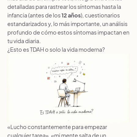
detalladas para rastrear los síntomas hasta la
infancia (antes de los
12 años
), cuestionarios
estandarizados y, lo más importante, un análisis
profundo de cómo estos síntomas impactan en
tu vida diaria.
¿Esto es TDAH o solo la vida moderna?
«Lucho constantemente para empezar
cualquier tarea», «mi mente salta de un