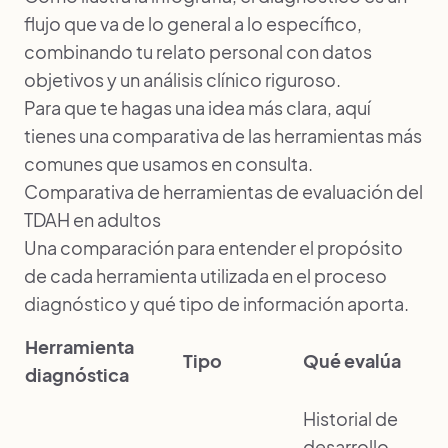
flujo que va de lo general a lo específico,
combinando tu relato personal con datos
objetivos y un análisis clínico riguroso.
Para que te hagas una idea más clara, aquí
tienes una comparativa de las herramientas más
comunes que usamos en consulta.
Comparativa de herramientas de evaluación del
TDAH en adultos
Una comparación para entender el propósito
de cada herramienta utilizada en el proceso
diagnóstico y qué tipo de información aporta.
Herramienta
Tipo
Qué evalúa
diagnóstica
Historial de
desarrollo,