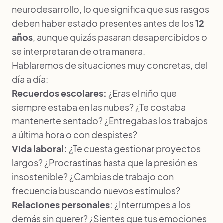
neurodesarrollo, lo que significa que sus rasgos
deben haber estado presentes antes de los
12
años
, aunque quizás pasaran desapercibidos o
se interpretaran de otra manera.
Hablaremos de situaciones muy concretas, del
día a día:
Recuerdos escolares:
¿Eras el niño que
siempre estaba en las nubes? ¿Te costaba
mantenerte sentado? ¿Entregabas los trabajos
a última hora o con despistes?
Vida laboral:
¿Te cuesta gestionar proyectos
largos? ¿Procrastinas hasta que la presión es
insostenible? ¿Cambias de trabajo con
frecuencia buscando nuevos estímulos?
Relaciones personales:
¿Interrumpes a los
demás sin querer? ¿Sientes que tus emociones