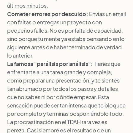
últimos minutos.
Cometer errores por descuido:
Envías un email
con faltas o entregas un proyecto con
pequeños fallos. No es por falta de capacidad,
sino porque tu mente ya estaba pensando en lo
siguiente antes de haber terminado de verdad
lo anterior.
La famosa "parálisis por análisis":
Tienes que
enfrentarte a una tarea grande y compleja,
como preparar una presentación, y te sientes
tan abrumado por todos los pasos y detalles
que no sabes ni por dónde empezar. Esta
sensación puede ser tan intensa que te bloquea
por completo y terminas posponiéndolo todo.
La procrastinación en el TDAH rara vez es
pereza. Casi siempre es el resultado de un