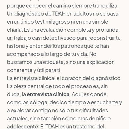
porque conocer el camino siempre tranquiliza.
Un diagnóstico de TDAH en adultos no se basa
en un único test milagroso ni en una simple
charla. Es una evaluación completa y profunda,
un trabajo casi detectivesco para reconstruir tu
historia y entender los patrones que te han
acompañado a lo largo de tu vida. No
buscamos una etiqueta, sino una explicación
coherente y útil para ti.
La entrevista clínica: el corazón del diagnóstico
La pieza central de todo el proceso es, sin
duda, la
entrevista clínica
. Aquí es donde,
como psicóloga, dedico tiempo a escucharte y
a explorar contigo no solo tus dificultades
actuales, sino también cómo eras de niño o
adolescente. El TDAH es un trastorno del