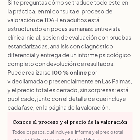
Si te preguntas cómo se traduce todo esto en
la práctica, en mi consulta el proceso de
valoración de TDAH en adultos está
estructurado en pocas semanas: entrevista
clínica inicial, sesión de evaluación con pruebas
estandarizadas, análisis con diagnóstico
diferencial y entrega de un
informe psicológico
completo
con devolución de resultados.
Puede realizarse
100 % online
por
videollamada o presencialmente en Las Palmas,
y el precio total es cerrado, sin sorpresas: está
publicado, junto con el detalle de qué incluye
cada fase, en la página de la valoración.
Conoce el proceso y el precio de la valoración
Todos los pasos, qué incluye el informe y el precio total
cerrado. Online o presencial en Las Palmas.