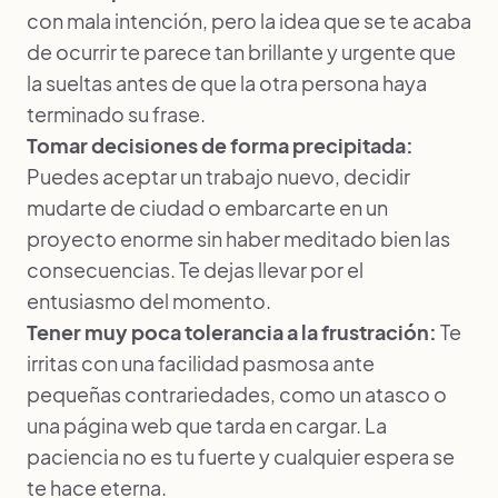
con mala intención, pero la idea que se te acaba
de ocurrir te parece tan brillante y urgente que
la sueltas antes de que la otra persona haya
terminado su frase.
Tomar decisiones de forma precipitada:
Puedes aceptar un trabajo nuevo, decidir
mudarte de ciudad o embarcarte en un
proyecto enorme sin haber meditado bien las
consecuencias. Te dejas llevar por el
entusiasmo del momento.
Tener muy poca tolerancia a la frustración:
Te
irritas con una facilidad pasmosa ante
pequeñas contrariedades, como un atasco o
una página web que tarda en cargar. La
paciencia no es tu fuerte y cualquier espera se
te hace eterna.