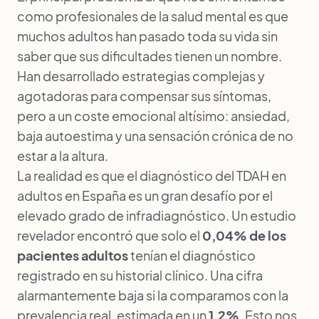
como profesionales de la salud mental es que
muchos adultos han pasado toda su vida sin
saber que sus dificultades tienen un nombre.
Han desarrollado estrategias complejas y
agotadoras para compensar sus síntomas,
pero a un coste emocional altísimo: ansiedad,
baja autoestima y una sensación crónica de no
estar a la altura.
La realidad es que el diagnóstico del TDAH en
adultos en España es un gran desafío por el
elevado grado de infradiagnóstico. Un estudio
revelador encontró que solo el
0,04% de los
pacientes adultos
tenían el diagnóstico
registrado en su historial clínico. Una cifra
alarmantemente baja si la comparamos con la
prevalencia real, estimada en un
1,2%
. Esto nos