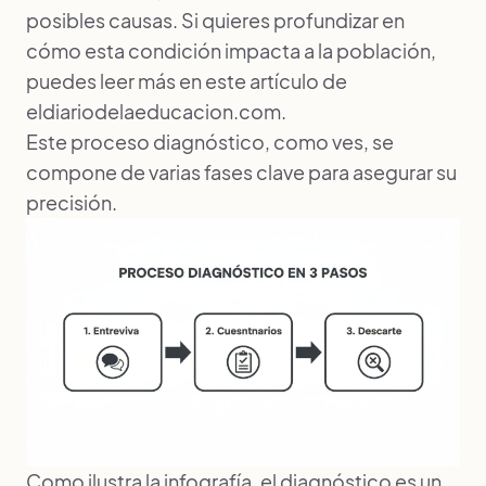
posibles causas. Si quieres profundizar en
cómo esta condición impacta a la población,
puedes leer más en este artículo de
eldiariodelaeducacion.com
.
Este proceso diagnóstico, como ves, se
compone de varias fases clave para asegurar su
precisión.
Como ilustra la infografía, el diagnóstico es un