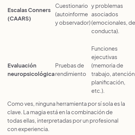
Cuestionario
y problemas
Escalas Conners
(autoinforme
asociados
(CAARS)
y observador)
(emocionales, d
conducta).
Funciones
ejecutivas
Evaluación
Pruebas de
(memoria de
neuropsicológica
rendimiento
trabajo, atención
planificación,
etc.).
Como ves, ninguna herramienta por sí sola es la
clave. La magia está en la combinación de
todas ellas, interpretadas por un profesional
con experiencia.