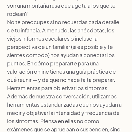
son una montaña rusa que agota a los que te
rodean?
No te preocupes si no recuerdas cada detalle
de tu infancia. A menudo, las anécdotas, los
viejos informes escolares o incluso la
perspectiva de un familiar (si es posible y te
sientes cómodo) nos ayudan a conectar los
puntos. En
cómo prepararte para una
valoración online
tienes una guía práctica de
qué reunir — y de qué no hace falta preparar.
Herramientas para objetivar los síntomas
Además de nuestra conversación, utilizamos
herramientas estandarizadas que nos ayudan a
medir y objetivar la intensidad y frecuencia de
los síntomas. Piensa en ellas no como
exámenes que se aprueban o suspenden, sino