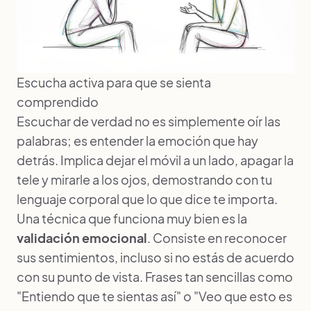
Escucha activa para que se sienta
comprendido
Escuchar de verdad no es simplemente oír las
palabras; es entender la emoción que hay
detrás. Implica dejar el móvil a un lado, apagar la
tele y mirarle a los ojos, demostrando con tu
lenguaje corporal que lo que dice te importa.
Una técnica que funciona muy bien es la
validación emocional
. Consiste en reconocer
sus sentimientos, incluso si no estás de acuerdo
con su punto de vista. Frases tan sencillas como
"Entiendo que te sientas así" o "Veo que esto es