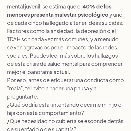
mental juvenil: se estima que el
40% de los
menores presenta malestar psicológico
y uno
de cada cinco ha llegado a tener ideas suicidas.
Factores como la ansiedad, la depresión o el
TDAH son cada vez más comunes, y a menudo
se ven agravados por el impacto de las redes
sociales. Puedes leer más sobre los hallazgos
de esta crisis de salud mental para comprender
mejor el panorama actual.
Por eso, antes de etiquetar una conducta como
"mala", te invito a hacer una pausa y a
preguntarte:
¿Qué podría estar intentando decirme mi hijo o
hija con este comportamiento?
¿Qué necesidad no cubierta se esconde detrás
de su enfado o de su apatía?