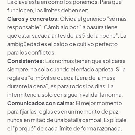
La clave está en cómo los ponemos. Para que
funcionen, los límites deben ser:
Claros y concretos:
Olvida el genérico "sé más
responsable". Cámbialo por "la basura tiene
que estar sacada antes de las 9 de la noche". La
ambigüedad es el caldo de cultivo perfecto
para los conflictos.
Consistentes:
Las normas tienen que aplicarse
siempre, no solo cuando el enfado aprieta. Si la
regla es "el móvil se queda fuera de la mesa
durante la cena", es para todos los días. La
intermitencia solo consigue invalidar la norma.
Comunicados con calma:
El mejor momento
para fijar las reglas es en un momento de paz,
nunca en mitad de una batalla campal. Explícale
el "porqué" de cada límite de forma razonada,