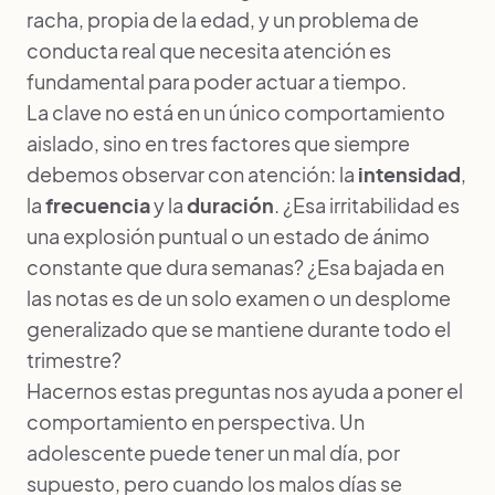
racha, propia de la edad, y un problema de
conducta real que necesita atención es
fundamental para poder actuar a tiempo.
La clave no está en un único comportamiento
aislado, sino en tres factores que siempre
debemos observar con atención: la
intensidad
,
la
frecuencia
y la
duración
. ¿Esa irritabilidad es
una explosión puntual o un estado de ánimo
constante que dura semanas? ¿Esa bajada en
las notas es de un solo examen o un desplome
generalizado que se mantiene durante todo el
trimestre?
Hacernos estas preguntas nos ayuda a poner el
comportamiento en perspectiva. Un
adolescente puede tener un mal día, por
supuesto, pero cuando los malos días se