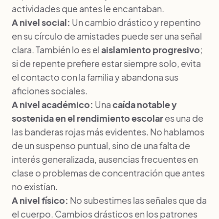
actividades que antes le encantaban.
A nivel social:
Un cambio drástico y repentino
en su círculo de amistades puede ser una señal
clara. También lo es el
aislamiento progresivo
;
si de repente prefiere estar siempre solo, evita
el contacto con la familia y abandona sus
aficiones sociales.
A nivel académico:
Una
caída notable y
sostenida en el rendimiento escolar
es una de
las banderas rojas más evidentes. No hablamos
de un suspenso puntual, sino de una falta de
interés generalizada, ausencias frecuentes en
clase o problemas de concentración que antes
no existían.
A nivel físico:
No subestimes las señales que da
el cuerpo. Cambios drásticos en los patrones