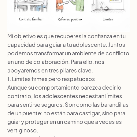
Mi objetivo es que recuperes la confianza en tu
capacidad para guiar a tu adolescente. Juntos
podemos transformar un ambiente de conflicto
en uno de colaboración. Para ello, nos
apoyaremos en tres pilares clave.
1. Límites firmes pero respetuosos
Aunque su comportamiento parezca decir lo
contrario, los adolescentes necesitan límites
para sentirse seguros. Son como las barandillas
de un puente: no están para castigar, sino para
guiar y proteger en un camino que a veces es
vertiginoso.