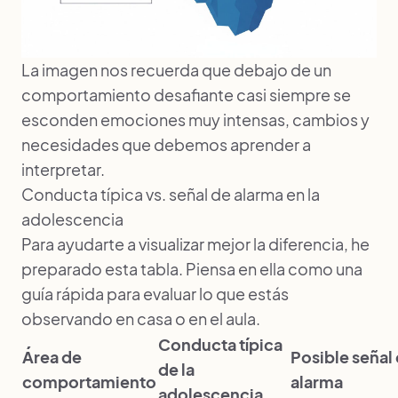
La imagen nos recuerda que debajo de un
comportamiento desafiante casi siempre se
esconden emociones muy intensas, cambios y
necesidades que debemos aprender a
interpretar.
Conducta típica vs. señal de alarma en la
adolescencia
Para ayudarte a visualizar mejor la diferencia, he
preparado esta tabla. Piensa en ella como una
guía rápida para evaluar lo que estás
observando en casa o en el aula.
Conducta típica
Área de
Posible señal
de la
comportamiento
alarma
adolescencia