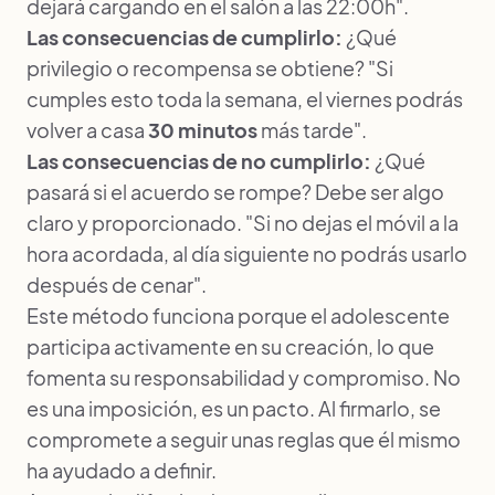
dejará cargando en el salón a las 22:00h".
Las consecuencias de cumplirlo:
¿Qué
privilegio o recompensa se obtiene? "Si
cumples esto toda la semana, el viernes podrás
volver a casa
30 minutos
más tarde".
Las consecuencias de no cumplirlo:
¿Qué
pasará si el acuerdo se rompe? Debe ser algo
claro y proporcionado. "Si no dejas el móvil a la
hora acordada, al día siguiente no podrás usarlo
después de cenar".
Este método funciona porque el adolescente
participa activamente en su creación, lo que
fomenta su responsabilidad y compromiso. No
es una imposición, es un pacto. Al firmarlo, se
compromete a seguir unas reglas que él mismo
ha ayudado a definir.