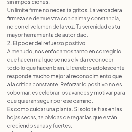
sin imposiciones.
Un límite firme no necesita gritos. La verdadera
firmeza se demuestra con calma y constancia,
no con el volumen de la voz. Tu serenidad es tu
mayor herramienta de autoridad.
2. El poder del refuerzo positivo
A menudo, nos enfocamos tanto en corregir lo
que hacen mal que se nos olvida reconocer
todo lo que hacen bien. El cerebro adolescente
responde mucho mejor al reconocimiento que
a la crítica constante. Reforzar lo positivo no es
sobornar, es celebrar los avances y motivar para
que quieran seguir por ese camino.
Es como cuidar una planta. Si solo te fijas en las
hojas secas, te olvidas de regar las que están
creciendo sanas y fuertes.