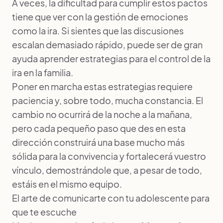
A veces, la dificultad para cumplir estos pactos
tiene que ver con la gestión de emociones
como la ira. Si sientes que las discusiones
escalan demasiado rápido, puede ser de gran
ayuda aprender estrategias para el
control de la
ira en la familia
.
Poner en marcha estas estrategias requiere
paciencia y, sobre todo, mucha constancia. El
cambio no ocurrirá de la noche a la mañana,
pero cada pequeño paso que des en esta
dirección construirá una base mucho más
sólida para la convivencia y fortalecerá vuestro
vínculo, demostrándole que, a pesar de todo,
estáis en el mismo equipo.
El arte de comunicarte con tu adolescente para
que te escuche