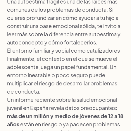
Una autoestima frágil es una de las raíces más
comunes de los problemas de conducta. Si
quieres profundizar en cómo ayudar a tu hijo a
construir una base emocional sólida, te invito a
leer más sobre la diferencia entre
autoestima y
autoconcepto y cómo fortalecerlos
.
El entorno familiar y social como catalizadores
Finalmente, el contexto en el que se mueve el
adolescente juega un papel fundamental. Un
entorno inestable o poco seguro puede
multiplicar el riesgo de desarrollar problemas
de conducta.
Un informe reciente sobre la salud emocional
juvenil en España revela datos preocupantes:
más de un millón y medio de jóvenes de 12 a 18
años
están en riesgo o ya padecen problemas