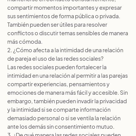
compartir momentos importantes y expresar
sus sentimientos de forma pública o privada.
También pueden ser útiles para resolver
conflictos o discutir temas sensibles de manera
más cómoda.
2. ¿Cómo afecta a la intimidad de una relación
de pareja el uso de las redes sociales?
Las redes sociales pueden fortalecer la
intimidad en una relación al permitir a las parejas
compartir experiencias, pensamientos y
emociones de manera más fácil y accesible. Sin
embargo, también pueden invadir la privacidad
y la intimidad si se comparte información
demasiado personal o si se ventila la relación
ante los demás sin consentimiento mutuo.
3. ¿De qué manera las redes sociales pueden