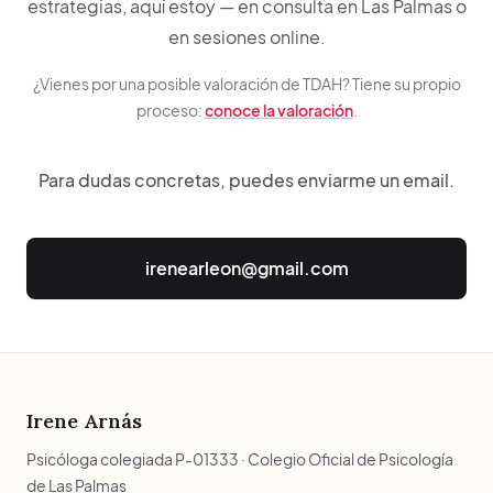
estrategias, aquí estoy — en consulta en Las Palmas o
en sesiones online.
¿Vienes por una posible valoración de TDAH? Tiene su propio
proceso:
conoce la valoración
.
Para dudas concretas, puedes enviarme un email.
irenearleon@gmail.com
Irene Arnás
Psicóloga colegiada P-01333 · Colegio Oficial de Psicología
de Las Palmas